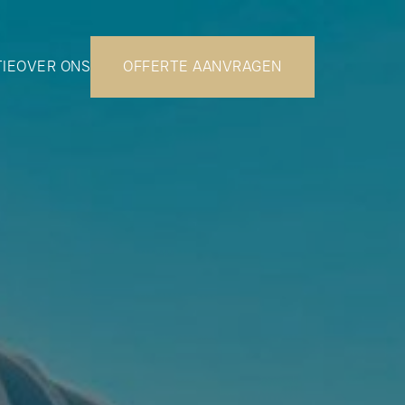
TIE
OVER ONS
OFFERTE AANVRAGEN