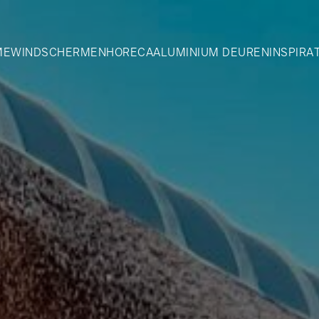
ME
WINDSCHERMEN
HORECA
ALUMINIUM DEUREN
INSPIRA